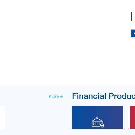
Financial Produc
more