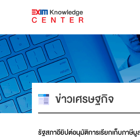
ข่าวเศรษฐกิจ
รัฐสภาอียิปต์อนุมัติการเรียกเก็บภาษีมูล