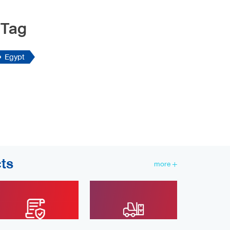
แวดล้อม (EIA) เพื่อขออนุญาตดำเนิน
โครงการ ทั้งโครงการใหม่และส่วนต่อ
Tag
ขยาย ซึ่ง ...
Egypt
ts
more