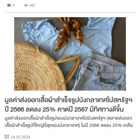
สะท้อนได้จากยอดจำหน่ายที่เพิ่มขึ...
0
422
มูลค่าส่งออกเสื้อผ้าสำเร็จรูปบังกลาเทศไปสหรัฐฯ
ปี 2566 ลดลง 25% คาดปี 2567 มีทิศทางดีขึ้น
มูลค่าส่งออกเสื้อผ้าสำเร็จรูปของบังกลาเทศไปยังสหรัฐฯ (ตลาดส่งออก
เสื้อผ้าสำเร็จรูปที่ใหญ่ที่สุดของบังกลาเทศ) ในปี 2566 ลดลง 25% เหลือ
7.28 พันล้านดอลลาร์สหรัฐ เนื่องจากผู้ค้าปลีกสินค้าแฟชั่นในสหรัฐฯ
14.02.2024
ชะลอการนำเข้าจากแรงกดด...