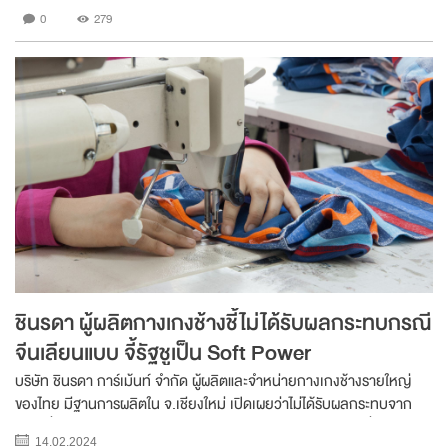
เฉพาะธุรกิจผลิตและจำห...
0
279
ชินรดา ผู้ผลิตกางเกงช้างชี้ไม่ได้รับผลกระทบกรณี
จีนเลียนแบบ จี้รัฐชูเป็น Soft Power
บริษัท ชินรดา การ์เม้นท์ จำกัด ผู้ผลิตและจำหน่ายกางเกงช้างรายใหญ่
ของไทย มีฐานการผลิตใน จ.เชียงใหม่ เปิดเผยว่าไม่ได้รับผลกระทบจาก
กรณีที่จีนผลิตกางเกงช้างเลียนแบบของไทยและส่งมาจำหน่ายที่ไทย
14.02.2024