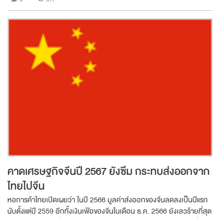
คาดเศรษฐกิจจีนปี 2567 ยังซึม กระทบส่งออกจาก
ไทยไปจีน
หอการค้าไทยเปิดเผยว่า ในปี 2566 มูลค่าส่งออกของจีนลดลงเป็นปีแรก
นับตั้งแต่ปี 2559 อีกทั้งเงินเฟ้อของจีนในเดือน ธ.ค. 2566 ยังเลวร้ายที่สุด