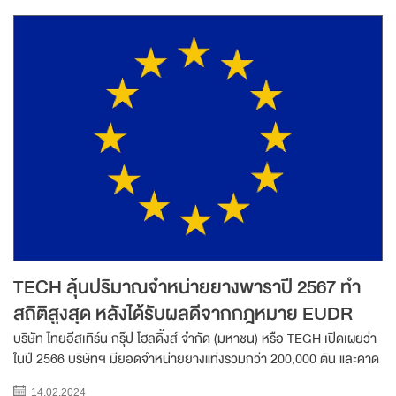
TECH ลุ้นปริมาณจำหน่ายยางพาราปี 2567 ทำ
สถิติสูงสุด หลังได้รับผลดีจากกฎหมาย EUDR
บริษัท ไทยอีสเทิร์น กรุ๊ป โฮลดิ้งส์ จำกัด (มหาชน) หรือ TEGH เปิดเผยว่า
ในปี 2566 บริษัทฯ มียอดจำหน่ายยางแท่งรวมกว่า 200,000 ตัน และคาด
ว่าแนวโน้มการดำเนินธุรกิจของบริษัทฯ ในปี 2567 ยังมีทิศทางสดใส โดย
14.02.2024