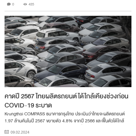
0
435
คาดปี 2567 ไทยผลิตรถยนต์ได้ใกล้เคียงช่วงก่อน
COVID-19 ระบาด
Krungthai COMPASS ธนาคารกรุงไทย ประเมินว่าไทยจะผลิตรถยนต์
1.97 ล้านคันในปี 2567 ขยายตัว 4.8% จากปี 2566 และฟื้นตัวได้ใกล้
เคียงกับปี 2562 (ก่อน COVID-19 ระบาด) ที่ไทยผลิตรถยนต์ได้ 2 ล้าน
09.02.2024
คัน โดยมี 2 ปัจจัยหนุนหลัก ได้แก่ 1...