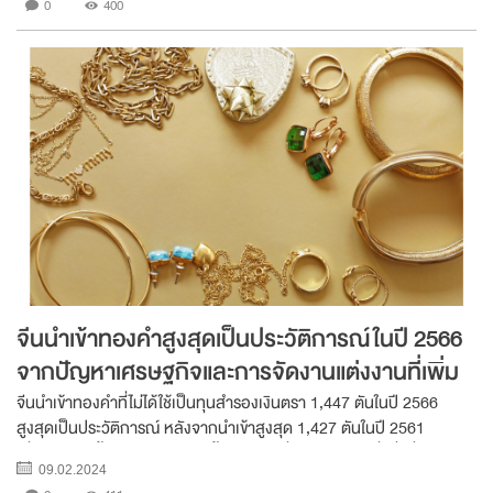
0
400
จีนนำเข้าทองคำสูงสุดเป็นประวัติการณ์ในปี 2566
จากปัญหาเศรษฐกิจและการจัดงานแต่งงานที่เพิ่ม
ขึ้น
จีนนำเข้าทองคำที่ไม่ได้ใช้เป็นทุนสำรองเงินตรา 1,447 ตันในปี 2566
สูงสุดเป็นประวัติการณ์ หลังจากนำเข้าสูงสุด 1,427 ตันในปี 2561
เนื่องจากชนชั้นกลางของจีนมุ่งซื้อทองคำเพื่อรักษาความมั่งคั่งที่ลดลง
09.02.2024
จากวิกฤตอสังหาริมทรัพย์และ...