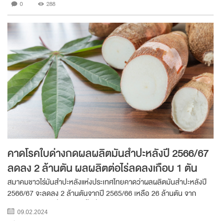
0
288
คาดโรคใบด่างกดผลผลิตมันสำปะหลังปี 2566/67
ลดลง 2 ล้านตัน ผลผลิตต่อไร่ลดลงเกือบ 1 ตัน
สมาคมชาวไร่มันสำปะหลังแห่งประเทศไทยคาดว่าผลผลิตมันสำปะหลังปี
2566/67 จะลดลง 2 ล้านตันจากปี 2565/66 เหลือ 26 ล้านตัน จาก
ปัญหาโรคใบด่างที่ระบาดในพื้นที่ปลูกมันสำปะหลัง 2.1 แสนไร่ใน 32
09.02.2024
จังหวัดทั่วประเทศ ซึ่งมีผลให้ผลผลิตต่อ...