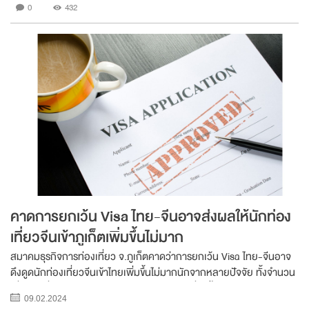
0
432
คาดการยกเว้น Visa ไทย-จีนอาจส่งผลให้นักท่อง
เที่ยวจีนเข้าภูเก็ตเพิ่มขึ้นไม่มาก
สมาคมธุรกิจการท่องเที่ยว จ.ภูเก็ตคาดว่าการยกเว้น Visa ไทย-จีนอาจ
ดึงดูดนักท่องเที่ยวจีนเข้าไทยเพิ่มขึ้นไม่มากนักจากหลายปัจจัย ทั้งจำนวน
เที่ยวบินที่ลดลง ราคาบัตรโดยสารสายการบินที่สูงขึ้น รวมถึงเศรษฐกิจจีน
09.02.2024
ที่ชะลอตัว อีกทั้ง...