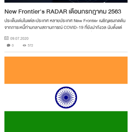
New Frontier's RADAR เดือนกรกฎาคม 2563
ประเด็นเด่นในแต่ละประเทศ หลายประเทศ New Frontier เผชิญแรงกดดัน
จากภาระหนี้ท่ามกลางสถานการณ์ COVID-19 ที่ยังน่ากังวล นับตั้งแต่
การแพร่ระบาดของ COVID-19 รัฐบาลของประเทศทั่วโลกต่างเร่งดำเนิน
09.07.2020
การอัดฉีดเม็ดเงินจำนวนมากเพื่อ...
0
572