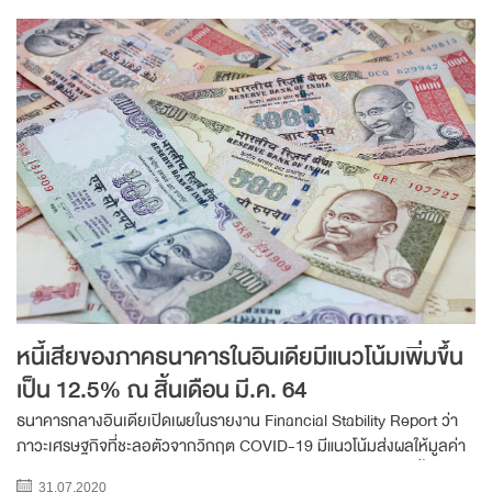
หนี้เสียของภาคธนาคารในอินเดียมีแนวโน้มเพิ่มขึ้น
เป็น 12.5% ณ สิ้นเดือน มี.ค. 64
ธนาคารกลางอินเดียเปิดเผยในรายงาน Financial Stability Report ว่า
ภาวะเศรษฐกิจที่ชะลอตัวจากวิกฤต COVID-19 มีแนวโน้มส่งผลให้มูลค่า
สินทรัพย์ด้อยคุณภาพ (Non-Performing Asset : NPA) หรือหนี้เสียของ
31.07.2020