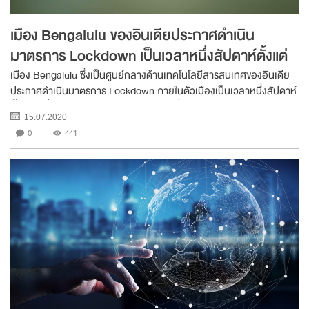
เมือง Bengalulu ของอินเดียประกาศดำเนิน
มาตรการ Lockdown เป็นเวลาหนึ่งสัปดาห์ตั้งแต่
วันที่ 14 ก.ค.
เมือง Bengalulu ซึ่งเป็นศูนย์กลางด้านเทคโนโลยีสารสนเทศของอินเดีย
ประกาศดำเนินมาตรการ Lockdown ภายในตัวเมืองเป็นเวลาหนึ่งสัปดาห์
ตั้งแต่วันที่ 14 ก.ค. โดยจะทำการปิดสถานที่ทางศาสนา ระบบขนส่ง
15.07.2020
สาธารณะ หน่วยงานราชการ โรงเรียน ตล...
0
441