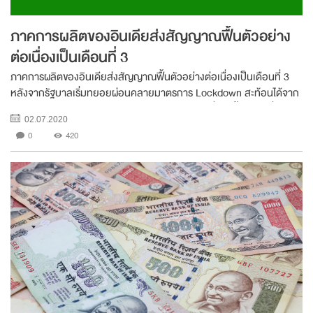
ภาคการผลิตของอินเดียส่งสัญญาณฟื้นตัวอย่าง
ต่อเนื่องเป็นเดือนที่ 3
ภาคการผลิตของอินเดียส่งสัญญาณฟื้นตัวอย่างต่อเนื่องเป็นเดือนที่ 3
หลังจากรัฐบาลเริ่มทยอยผ่อนคลายมาตรการ Lockdown สะท้อนได้จาก
ดัชนี Manufacturing PMI ของอินเดียเดือน มิ.ย. ที่ปรับขึ้นมาอยู่ที่ระดับ
02.07.2020
47.2 เทียบกับระดับ 30.8 ...
0
420