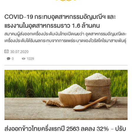
COVID-19 กระทบอุตสาหกรรมอัญมณีฯ และ
แรงงานในอุตสาหกรรมราว 1.6 ล้านคน
สมาคมผู้ส่งออกเครื่องประดับเงินไทยเปิดเผยว่า อุตสาหกรรมอัญมณีและ
เครื่องประดับได้รับผลกระทบจากการแพร่ระบาดของไวรัสโคโรนาสายพันธุ์
ใหม่ 2019 (COVID-19) เนื่องจากผู้นำเข้าเครื่องประดับเงินหลักอย่าง
30.07.2020
สหรัฐฯ EU รัสเซีย เยอรมนี อ...
0
1229
ส่งออกข้าวไทยครึ่งแรกปี 2563 ลดลง 32% - ปรับ