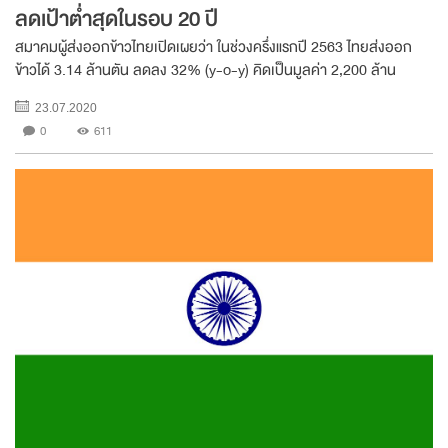
ลดเป้าต่ำสุดในรอบ 20 ปี
สมาคมผู้ส่งออกข้าวไทยเปิดเผยว่า ในช่วงครึ่งแรกปี 2563 ไทยส่งออก
ข้าวได้ 3.14 ล้านตัน ลดลง 32% (y-o-y) คิดเป็นมูลค่า 2,200 ล้าน
ดอลลาร์สหรัฐ ลดลง 12% (y-o-y) ส่งผลให้ปริมาณส่งออกของไทยตก
23.07.2020
เป็นอันดับ 3 ของโลก รองจากอินเดียและเ...
0
611