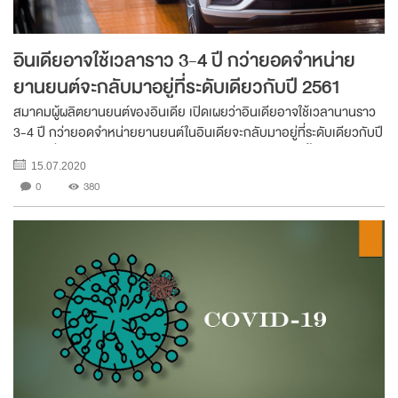
อินเดียอาจใช้เวลาราว 3-4 ปี กว่ายอดจำหน่าย
ยานยนต์จะกลับมาอยู่ที่ระดับเดียวกับปี 2561
สมาคมผู้ผลิตยานยนต์ของอินเดีย เปิดเผยว่าอินเดียอาจใช้เวลานานราว
3-4 ปี กว่ายอดจำหน่ายยานยนต์ในอินเดียจะกลับมาอยู่ที่ระดับเดียวกับปี
2561 เนื่องจากผลกระทบจากวิกฤต COVID-19 ได้เข้ามาซ้ำเติม
15.07.2020
อุตสาหกรรมยานยนต์ที่เผชิญภาวะชะลอ...
0
380