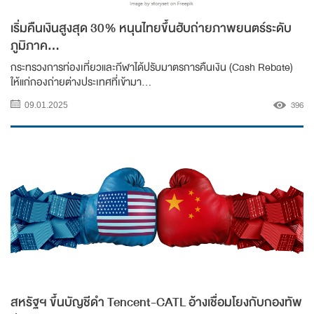
เริ่มคืนเงินสูงสุด 30% หนุนไทยขึ้นฮับถ่ายภาพยนตร์ระดับ
ภูมิภาค...
กระทรวงการท่องเที่ยวและกีฬาได้ปรับมาตรการคืนเงิน (Cash Rebate)
ให้แก่กองถ่ายต่างประเทศที่เข้ามา...
396
09.01.2025
สหรัฐฯ ขึ้นบัญชีดำ Tencent-CATL อ้างเชื่อมโยงกับกองทัพ