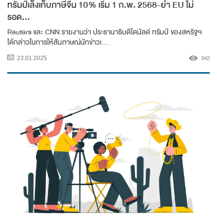
ทรัมป์เล็งเก็บภาษีจีน 10% เริ่ม 1 ก.พ. 2568-ย้ำ EU ไม่
รอด...
Reuters และ CNN รายงานว่า ประธานาธิบดีโดนัลด์ ทรัมป์ ของสหรัฐฯ
ได้กล่าวในการให้สัมภาษณ์นักข่าวเ...
342
23.01.2025