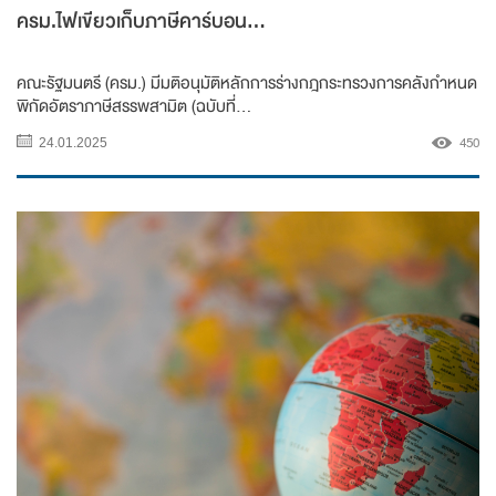
ครม.ไฟเขียวเก็บภาษีคาร์บอน...
คณะรัฐมนตรี (ครม.) มีมติอนุมัติหลักการร่างกฎกระทรวงการคลังกำหนด
พิกัดอัตราภาษีสรรพสามิต (ฉบับที่...
450
24.01.2025