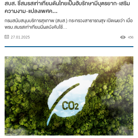
สบส. ชี้สมรสเท่าเทียมดันไทยเป็นฮับรักษามีบุตรยาก-เสริม
ความงาม-แปลงเพศค...
กรมสนับสนุนบริการสุขภาพ (สบส.) กระทรวงสาธารณสุข เปิดเผยว่า เมื่อ
พรบ.สมรสเท่าเทียมมีผลบังคับใช้...
456
27.01.2025